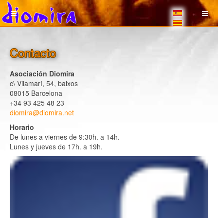
Contacto
Asociación Diomira
c\ Vilamarí, 54, baixos
08015 Barcelona
+34 93 425 48 23
diomira@diomira.net
Horario
De lunes a viernes de 9:30h. a 14h.
Lunes y jueves de 17h. a 19h.