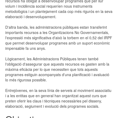
recursos ha obligat a desenvolupar programes que per llur
volum i incidència social requeríen nous instruments
metodològics i un plantejament cada cop més rigurós en la seva
elaboració i desenvolupament.
D'altra banda, les administracions públiques estan transferint
importants recursos a les Organitzacions No Governamentals,
l'expressió més significativa d'això la torbem en el 0,52 del IRPF
que permet desenvolupar programes amb un suport econòmic
impensable fa uns anys.
Lògicament, les Administracions Públiques tenen també
l'obligació d'assegurar que aquests recursos es gasten amb la
màxima eficàcia per lo que necessiten que tots aquests
programes estiguin acompanyats d'una planificació i avaluació
lo més rigurosa possible.
Entrejóvenes
, en la seva línia de serveis al moviment associatiu
i a les entitas que en general han organitzat aquest curs que
preten oferir les claus i tècniques necessàries pel disseny,
elaboració, segiument i evolució dels programes socials.