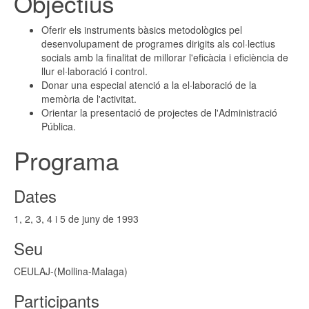
Objectius
Oferir els instruments bàsics metodològics pel
desenvolupament de programes dirigits als col·lectius
socials amb la finalitat de millorar l'eficàcia i eficiència de
llur el·laboració i control.
Donar una especial atenció a la el·laboració de la
memòria de l'activitat.
Orientar la presentació de projectes de l'Administració
Pública.
Programa
Dates
1, 2, 3, 4 i 5 de juny de 1993
Seu
CEULAJ-(Mollina-Malaga)
Participants